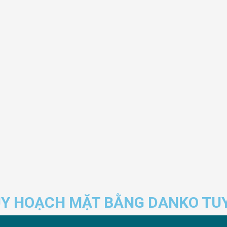
UY HOẠCH MẶT BẰNG DANKO TU