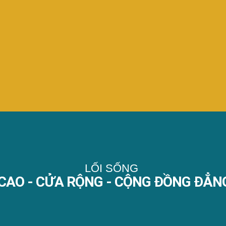
LỐI SỐNG
CAO - CỬA RỘNG - CỘNG ĐỒNG ĐẲN