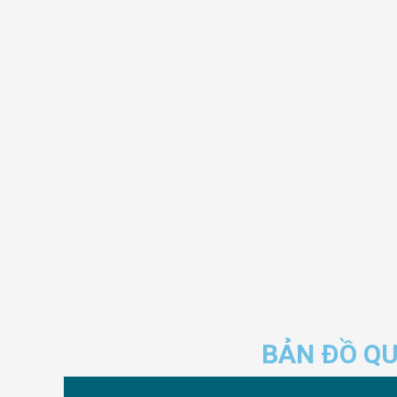
BẢN ĐỒ Q